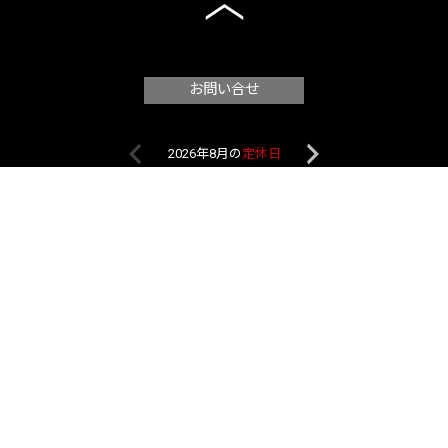
お問い合せ
2026年8月の
定休日
2026年9月
日
月
火
水
木
金
土
日
月
火
水
1
1
2
2
3
4
5
6
7
8
6
7
8
9
9
10
11
12
13
14
15
13
14
15
16
16
17
18
19
20
21
22
20
21
22
23
23
24
25
26
27
28
29
27
28
29
30
30
31
最新情報をSNSでチェック！