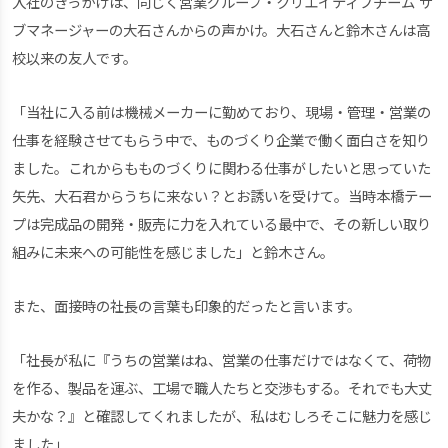
入社のきっかけは、同じく営業グループ・クリエイティブチーム サ
ブマネージャーの大石さんからの声かけ。大石さんと鈴木さんは高
校以来の友人です。
「当社に入る前は機械メーカーに勤めており、現場・管理・営業の
仕事を経験させてもらう中で、ものづくり企業で働く面白さを知り
ました。これからもものづくりに関わる仕事がしたいと思っていた
矢先、大石君からうちに来ない？とお誘いを受けて。当時本橋テー
プは完成品の開発・販売に力を入れている最中で、その新しい取り
組みに未来への可能性を感じました」と鈴木さん。
また、面接時の社長の言葉も印象的だったと言います。
「社長が私に『うちの営業はね、営業の仕事だけではなくて、荷物
を作る、製品を運ぶ、工場で職人たちと交渉もする。それでも大丈
夫かな？』と確認してくれましたが、私はむしろそこに魅力を感じ
ました」