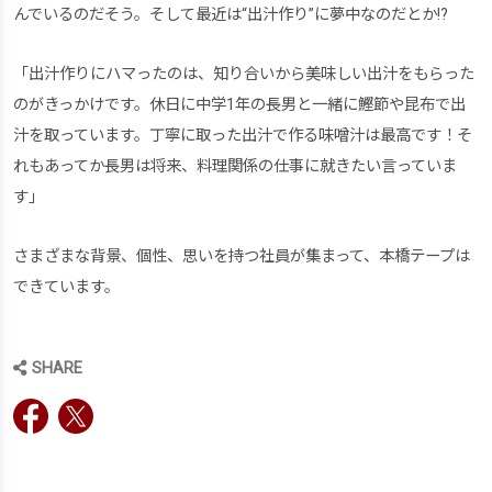
んでいるのだそう。そして最近は“出汁作り”に夢中なのだとか!?
「出汁作りにハマったのは、知り合いから美味しい出汁をもらった
のがきっかけです。休日に中学1年の長男と一緒に鰹節や昆布で出
汁を取っています。丁寧に取った出汁で作る味噌汁は最高です！そ
れもあってか長男は将来、料理関係の仕事に就きたい言っていま
す」
さまざまな背景、個性、思いを持つ社員が集まって、本橋テープは
できています。
SHARE