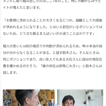
メントに取り組み出したのはここ1年のこと。特に今期からはウェ
イトが増えたと言います。
「お客様に求められることが大きくなるにつれ、組織としての成長
が求めれるようになりました。とはいえ前任がいるポジションでは
ないため、どう立ち振るまえばいいのか迷うことばかりです」
個人の思いとは別の視点での判断が求められるため、時々本当の自
分が分からなくなることがある、と話す鈴木さん。そんなときは、
同じポジションであり、古い友人でもある大石さんに自分の現在位
置を確かめるのだそう。「彼の存在は非常に大きい」と鈴木さんは
話します。