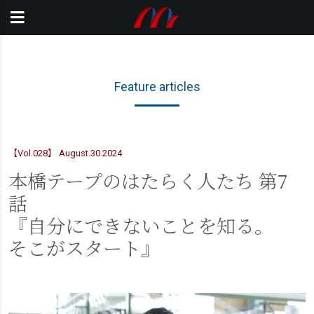
Feature articles
【Vol.028】 August.30.2024
本橋テープのはたらく人たち 第7
話
『自分にできないことを知る。
そこがスタート』