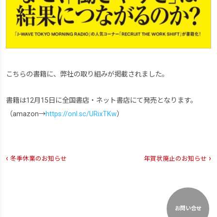
こちらの書籍に、弊社の取り組みが掲載されました。
書籍は12月15日に全国書店・ネット書店にて発売となります。
（amazon→
https://onl.sc/URixTKw
）
‹
›
冬季休業のお知らせ
年賀状廃止のお知らせ
お問い合せ