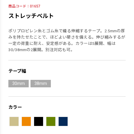
商品コード：01657
ストレッチベルト
ポリプロピレン糸とゴム糸で織る伸縮するテープ。2.5mmの厚
みを持たせたことで、ほどよい硬さを備える。伸び縮みするが
一定の荷重に耐え、安定感がある。カラーは5展開、幅は
30/38mmの2展開。別注対応も可。
テープ幅
30mm
38mm
カラー