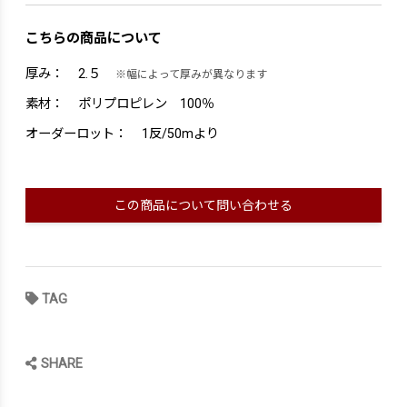
こちらの商品について
厚み：
2.５
※幅によって厚みが異なります
素材：
ポリプロピレン 100％
オーダーロット：
1反/50mより
この商品について問い合わせる
TAG
SHARE