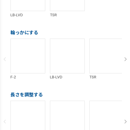
LB-LVD
TSR
輪っかにする
F-2
LB-LVD
TSR
長さを調整する