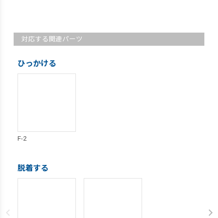
対応する関連パーツ
ひっかける
F-2
脱着する