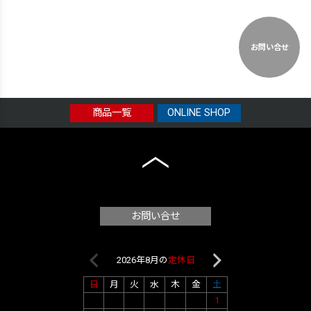
お問い合せ
商品一覧
ONLINE SHOP
お問い合せ
2026年8月の
定休日
2026年9月
日
月
火
水
木
金
土
日
月
火
水
1
1
2