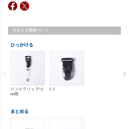
対応する関連パーツ
ひっかける
バンドクリップ15
F-2
㎜用
まとめる