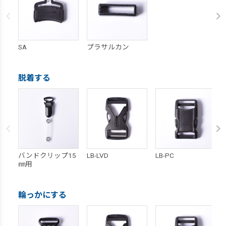
SA
プラサルカン
脱着する
バンドクリップ15
LB-LVD
LB-PC
㎜用
輪っかにする