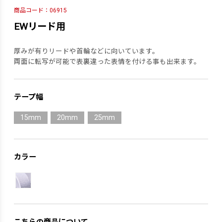
商品コード：06915
EWリード用
厚みが有りリードや首輪などに向いています。
両面に転写が可能で表裏違った表情を付ける事も出来ます。
テープ幅
15mm
20mm
25mm
カラー