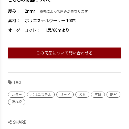
こちらの商品について
厚み：
2ｍｍ
※幅によって厚みが異なります
素材：
ポリエステルウーリー 100%
オーダーロット：
1反/60mより
この商品について問い合わせる
TAG
カラー
ポリエステル
リード
犬具
首輪
転写
流れ綾
SHARE