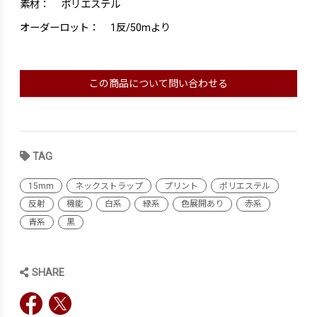
素材：
ポリエステル
オーダーロット：
1反/50mより
この商品について問い合わせる
TAG
15mm
ネックストラップ
プリント
ポリエステル
反射
機能
白系
緑系
色展開あり
赤系
青系
黒
SHARE