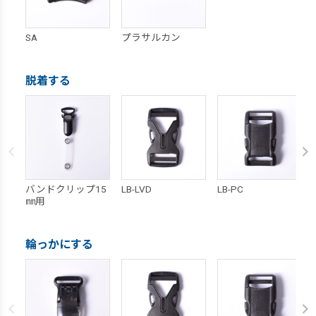
SA
プラサルカン
脱着する
バンドクリップ15
LB-LVD
LB-PC
㎜用
輪っかにする