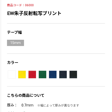
商品コード：06000
EW朱子反射転写プリント
テープ幅
15mm
カラー
こちらの商品について
厚み：
0.7ｍｍ
※幅によって厚みが異なります