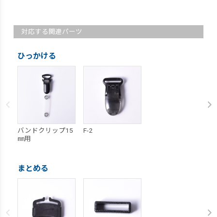
対応する関連パーツ
ひっかける
バンドクリップ15
F-2
㎜用
まとめる