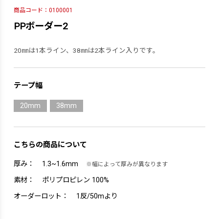
商品コード：0100001
PPボーダー2
20㎜は1本ライン、38㎜は2本ライン入りです。
テープ幅
20mm
38mm
こちらの商品について
厚み：
1.3~1.6mm
※幅によって厚みが異なります
素材：
ポリプロピレン 100%
オーダーロット：
1反/50mより