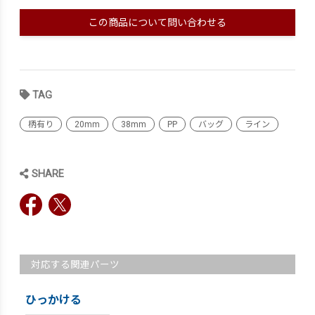
この商品について問い合わせる
TAG
柄有り
20mm
38mm
PP
バッグ
ライン
SHARE
対応する関連パーツ
ひっかける