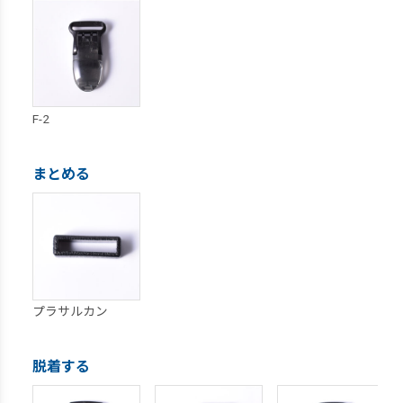
F-2
まとめる
プラサルカン
脱着する