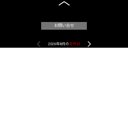
お問い合せ
2026年8月の
定休日
2026年9月
日
月
火
水
木
金
土
日
月
火
水
1
1
2
2
3
4
5
6
7
8
6
7
8
9
9
10
11
12
13
14
15
13
14
15
16
16
17
18
19
20
21
22
20
21
22
23
23
24
25
26
27
28
29
27
28
29
30
30
31
最新情報をSNSでチェック！