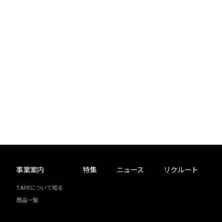
事業案内
特集
ニュース
リクルート
TAPEについて知る
商品一覧