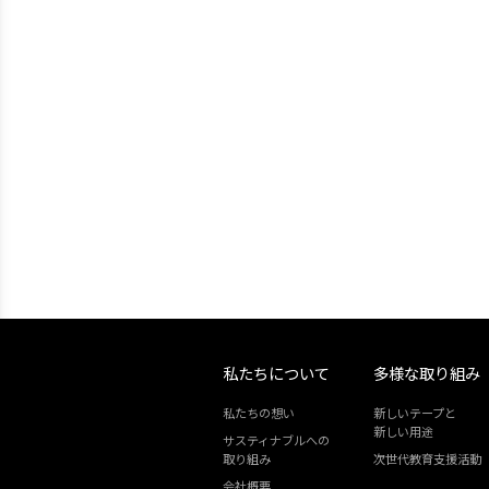
私たちについて
多様な取り組み
私たちの想い
新しいテープと
新しい用途
サスティナブルへの
取り組み
次世代教育支援活動
会社概要