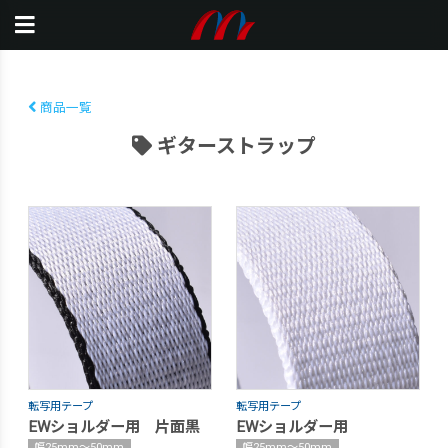
商品一覧
ギターストラップ
転写用テープ
転写用テープ
EWショルダー用 片面黒
EWショルダー用
幅25mm〜50mm
幅25mm〜50mm